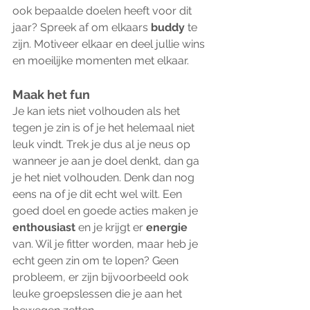
ook bepaalde doelen heeft voor dit 
jaar? Spreek af om elkaars 
buddy 
te 
zijn. Motiveer elkaar en deel jullie wins 
en moeilijke momenten met elkaar.
Maak het fun
Je kan iets niet volhouden als het 
tegen je zin is of je het helemaal niet 
leuk vindt. Trek je dus al je neus op 
wanneer je aan je doel denkt, dan ga 
je het niet volhouden. Denk dan nog 
eens na of je dit echt wel wilt. Een 
goed doel en goede acties maken je 
enthousiast 
en je krijgt er 
energie 
van. Wil je fitter worden, maar heb je 
echt geen zin om te lopen? Geen 
probleem, er zijn bijvoorbeeld ook 
leuke groepslessen die je aan het 