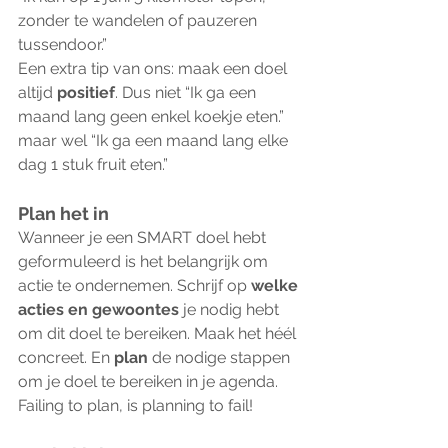
zonder te wandelen of pauzeren 
tussendoor.”
Een extra tip van ons: maak een doel 
altijd 
positief
. Dus niet “Ik ga een 
maand lang geen enkel koekje eten.” 
maar wel “Ik ga een maand lang elke 
dag 1 stuk fruit eten.”
Plan het in
Wanneer je een SMART doel hebt 
geformuleerd is het belangrijk om 
actie te ondernemen. Schrijf op 
welke 
acties en gewoontes 
je nodig hebt 
om dit doel te bereiken. Maak het héél 
concreet. En 
plan 
de nodige stappen 
om je doel te bereiken in je agenda. 
Failing to plan, is planning to fail!