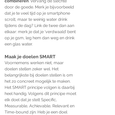
combineren
. Vervang de slechte 
door de goede. Merk je bijvoorbeeld 
dat je te veel tijd op je smartphone 
scrolt, maar te weinig water drink 
tijdens de dag? Link de twee dan aan 
elkaar: merk je dat je ‘verdwaald’ bent 
op je gsm, leg hem dan weg en drink 
een glas water.
Maak je doelen SMART
Voornemens werken niet, maar 
doelen stellen zeker wel. Het 
belangrijkste bij doelen stellen is om 
het zo concreet mogelijk te maken. 
Het SMART principe volgen is daarbij 
heel handig. Volgens dit principe moet 
elk doel dat je stelt Specific, 
Measurable, Achievable, Relevant en 
Time-bound zijn. Heb je een doel 