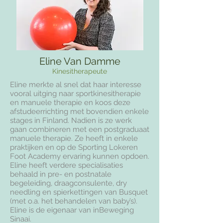
Eline Van Damme
Kinesitherapeute
Eline merkte al snel dat haar interesse
vooral uitging naar sportkinesitherapie
en manuele therapie en koos deze
afstudeerrichting met bovendien enkele
stages in Finland. Nadien is ze werk
gaan combineren met een postgraduaat
manuele therapie. Ze heeft in enkele
praktijken en op de Sporting Lokeren
Foot Academy ervaring kunnen opdoen.
Eline heeft verdere specialisaties
behaald in pre- en postnatale
begeleiding, draagconsulente, dry
needling en spierkettingen van Busquet
(met o.a. het behandelen van baby’s).
Eline is de eigenaar van inBeweging
Sinaai.