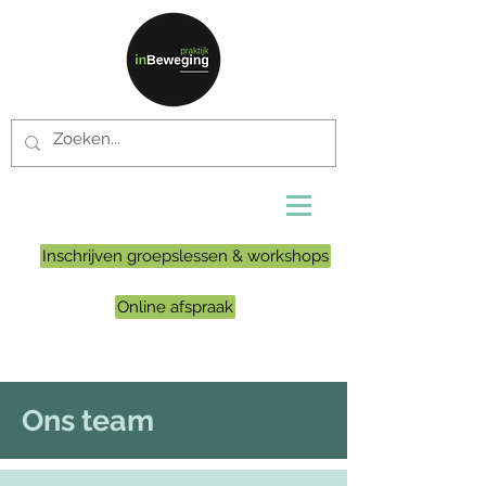
Inschrijven groepslessen & workshops
Online afspraak
Ons team