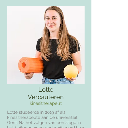
Lotte
Vercauteren
kinesitherapeut
Lotte studeerde in 2019 af als
kinesitherapeute aan de universiteit
Gent. Na het volgen van een stage in
het buitengewoon onderwijs werd haar