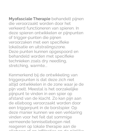
Myofasciale Therapie
behandelt pijnen
die veroorzaakt worden door het
verkeerd functioneren van spieren. In
deze spieren ontwikkelen er pijnpunten
of trigger-punten die pijnen
veroorzaken met een specifieke
lokalisatie en uitstralingszone.
Deze punten kunnen opgespoord en
behandeld worden met specifieke
technieken zoals dry needling,
stretching, warmte...
Kenmerkend bij de ontwikkeling van
triggerpunten is dat deze zich niet
altijd ontwikkelen in de zone waar je de
pijn voelt. Meestal is het oorzakelijke
pijnpunt te vinden in een spier op
afstand van de klacht. Zo kan pijn aan
de elleboog veroorzaakt worden door
een triggerpunt in de borstspier. Op
deze manier kunnen we een verklaring
vinden voor het feit dat sommige
vermeende tennisellebogen niet
reageren op lokale therapie aan de