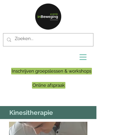
Inschrijven groepslessen & workshops
Online afspraak
Kinesitherapie