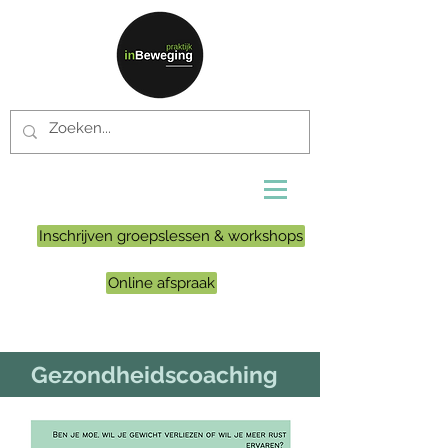
Inschrijven groepslessen & workshops
Online afspraak
Gezondheidscoaching