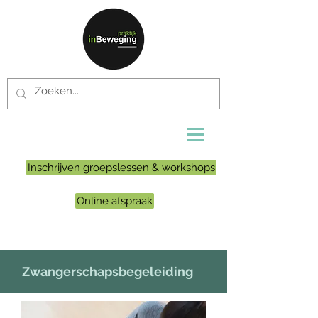
Inschrijven groepslessen & workshops
Online afspraak
Zwangerschapsbegeleiding