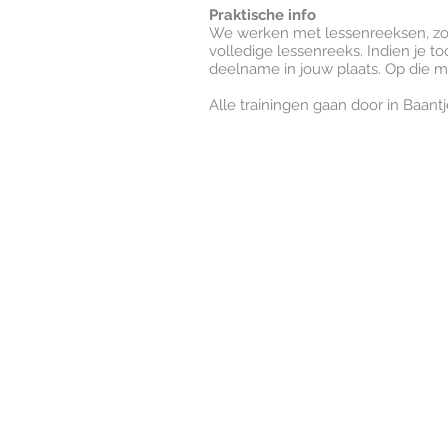
Praktische info
We werken met lessenreeksen, zo be
volledige lessenreeks. Indien je t
deelname in jouw plaats. Op die man
​Alle trainingen gaan door in Baantj