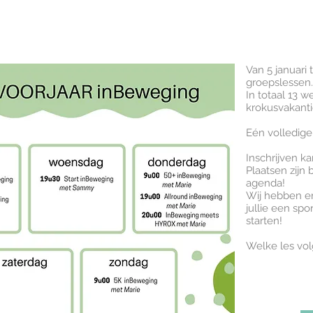
Van 5 januari 
groepslessen.
In totaal 13 
krokusvakanti
Eén volledige
Inschrijven 
Plaatsen zijn 
agenda!
Wij hebben e
jullie een spo
starten!
Welke les volg 