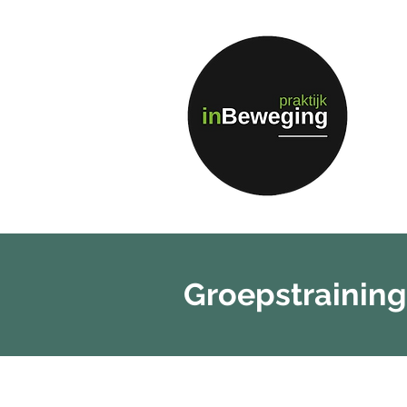
Groepstrainin