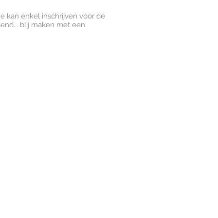
Je kan enkel inschrijven voor de
iend... blij maken met een