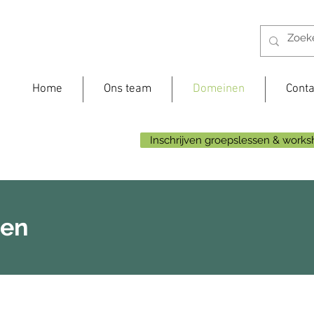
Home
Ons team
Domeinen
Conta
Inschrijven groepslessen & work
gen