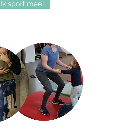
Ik sport mee!