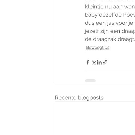
kleintje nu aan wa
baby dezelfde hoevee
dus een jas voor je
jezelf zijn een draa
de draagzak draagt.
Beweegtips
Recente blogposts