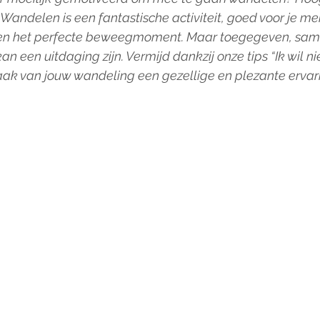
 Wandelen is een fantastische activiteit, goed voor je me
 en het perfecte beweegmoment. Maar toegegeven, same
 een uitdaging zijn. Vermijd dankzij onze tips “Ik wil nie
aak van jouw wandeling een gezellige en plezante ervar