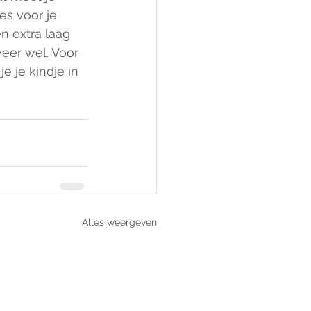
s voor je 
n extra laag 
eer wel. Voor 
e je kindje in 
Alles weergeven