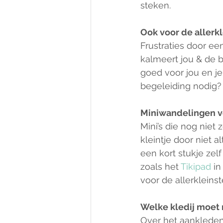
steken.
Ook voor de allerk
Frustraties door ee
kalmeert jou & de b
goed voor jou en je 
begeleiding nodig?
Miniwandelingen v
Mini’s die nog niet
kleintje door niet 
een kort stukje zel
zoals het 
Tikipad 
in
voor de allerkleins
Welke kledij moet
Over het aankleden