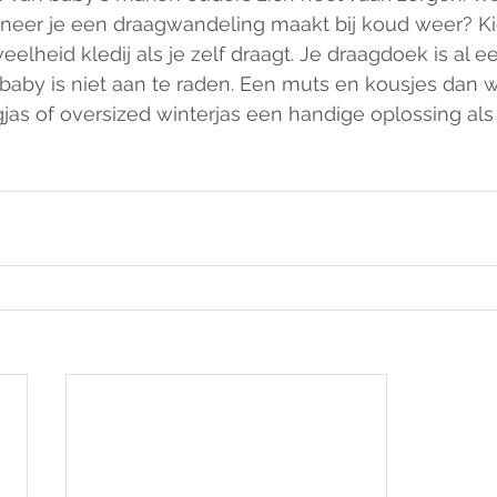
nneer je een draagwandeling maakt bij koud weer? Kie
lheid kledij als je zelf draagt. Je draagdoek is al ee
 baby is niet aan te raden. Een muts en kousjes dan w
gjas of oversized winterjas een handige oplossing als j