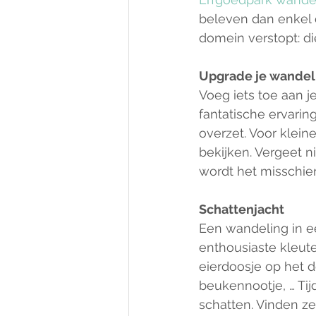
beleven dan enkel d
domein verstopt: di
Upgrade je wandel
Voeg iets toe aan 
fantatische ervari
overzet. Voor kleine
bekijken. Vergeet ni
wordt het misschien
Schattenjacht
Een wandeling in e
enthousiaste kleute
eierdoosje op het de
beukennootje, … Ti
schatten. Vinden ze