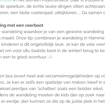
e speeltuin, de échte leuke dingen zitten achteraan 
eren, een blote voetenpad, uitkijktoren, … Ga samen 
ing met een veerboot
je wandeling waardoor je van een gewone wandeling
ng maakt. Onze tip: combineer je wandeling in Hamme
 kinderen is dit ongelofelijk leuk. Je kan de vele vee
et om voor 18u (laatste boot in de winter) terug te ke
 een te groot avontuur ;-)
en bos levert heel wat verzamelmogelijkheden op vo
rs. Je kan er zelfs een spelletje van maken: kleef in 
ksel prentjes van ‘schatten’ zoals een bolster, eikel, 
jdens de wandeling moeten de kids dan op zoek naar
 er eentje, dan kunnen ze die op de juiste plek in het