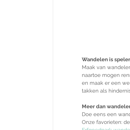
Wandelen is spele
Maak van wandelen 
naartoe mogen renn
en maak er een wed
takken als hindern
Meer dan wandele
Doe eens een wande
Onze favorieten: de
Erfgoedpark wande