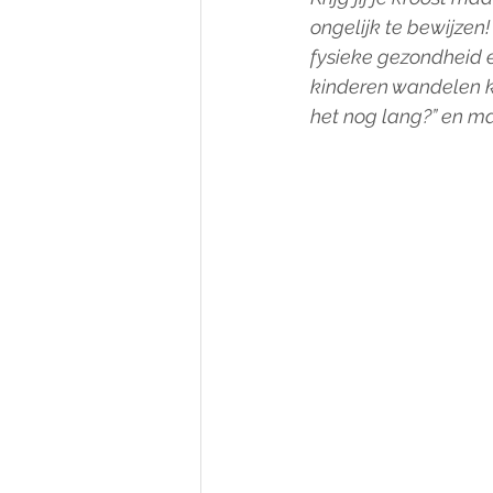
ongelijk te bewijzen!
fysieke gezondheid
kinderen wandelen kan
het nog lang?” en m