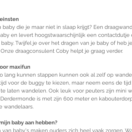
leinsten
n baby die je maar niet in slaap krijgt? Een draagwand
aby en levert hoogstwaarschijnlijk een contactdutje o
baby. Twijfel je over het dragen van je baby of heb je
 Onze draagconsulent Coby helpt je graag verder.
oor maxifun
 zo lang kunnen stappen kunnen ook al zelf op wandel
altijd voor de buggy te kiezen, maar neem eens de tijd
f te laten wandelen. Ook leuk voor peuters zijn mini 
 Derdermonde is met zijn 600 meter en kabouterdorp
te wandelaars. 
 mijn baby aan hebben?
 van baby's maken ouders zich heel vaak zorgen. Wa