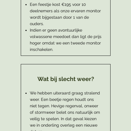
Een feestje kost €195 voor 10
deelnemers als onze ervaren monitor
wordt bijgestaan door 1 van de
ouders.
Indien er geen avontuurlijke
volwassene meedoet dan ligt de prijs
hoger omdat we een tweede monitor
inschakelen.
Wat bij slecht weer?
We hebben uiteraard graag stralend
weer. Een beetje regen houdt ons
niet tegen. Hevige regenval, onweer
of stormweer belet ons natuurlijk om
veilig te spelen. In dat geval kiezen
we in onderling overleg een nieuwe