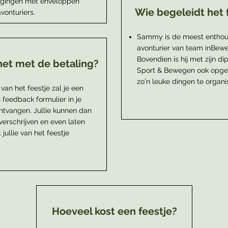
igingen met enveloppen
Wie begeleidt het 
avonturiers.
Sammy is de meest enthou
avonturier van team inBewe
Bovendien is hij met zijn d
het met de betaling?
Sport & Bewegen ook opge
zo'n leuke dingen te organi
van het feestje zal je een
 feedback formulier in je
ntvangen. Jullie kunnen dan
erschrijven en even laten
jullie van het feestje
Hoeveel kost een feestje?