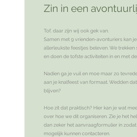
Zin in een avontuurli
Tof, daar zijn wij ook gek van.
Samen met 9 vrienden-avonturiers kan je 
allerleukste feestjes beleven. We trekken
en doen de tofste activiteiten in en met de
Nadien ga je vuil en moe maar zo tevre
aan je knalfeest van formaat. Wedden dat j
blijven?
Hoe zit dat praktisch? Hier kan je wat mee
over hoe we dit organiseren. Zie je het he
dan zeker het aanvraagformulier in zodat
mogelijk kunnen contacteren.