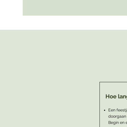
Hoe lan
Een feestj
doorgaan 
Begin en 