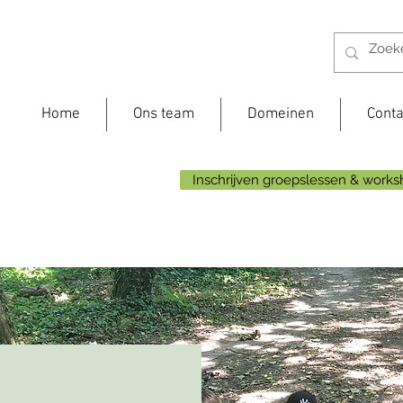
Home
Ons team
Domeinen
Conta
Inschrijven groepslessen & work