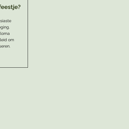
feestje?
siaste
ging.
iploma
leid om
seren.