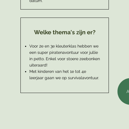
datum.
Welke thema's zijn er?
Voor 2e en 3e kleuterklas hebben we
een super piratenavontuur voor jullie
in petto. Enkel voor stoere zeebonken
uiteraard!
Met kinderen van het 1e tot 4e
leerjaar gaan we op survivalavontuur.