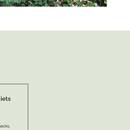
iets
nacks,