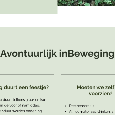
Avontuurlijk inBeweging
g duurt een feestje?
Moeten we zelf 
voorzien?
e duurt telkens 3 uur en kan
in de voor of namiddag.
Deelnemers :-)
einduur worden onderling
Al het materiaal, drinken, s