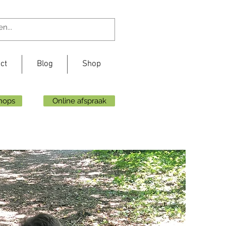
ct
Blog
Shop
shops
Online afspraak